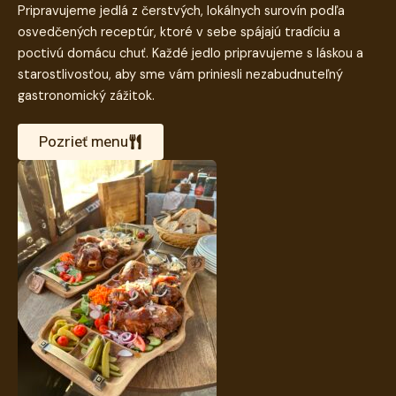
Pripravujeme jedlá z čerstvých, lokálnych surovín podľa
osvedčených receptúr, ktoré v sebe spájajú tradíciu a
poctivú domácu chuť. Každé jedlo pripravujeme s láskou a
starostlivosťou, aby sme vám priniesli nezabudnuteľný
gastronomický zážitok.
Pozrieť menu