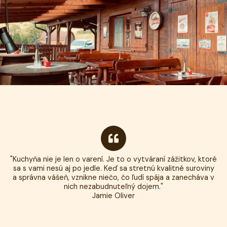
"Kuchyňa nie je len o varení. Je to o vytváraní zážitkov, ktoré
sa s vami nesú aj po jedle. Keď sa stretnú kvalitné suroviny
a správna vášeň, vznikne niečo, čo ľudí spája a zanecháva v
nich nezabudnuteľný dojem."
Jamie Oliver