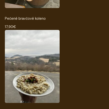
Pečené bravčové koleno
17,90€