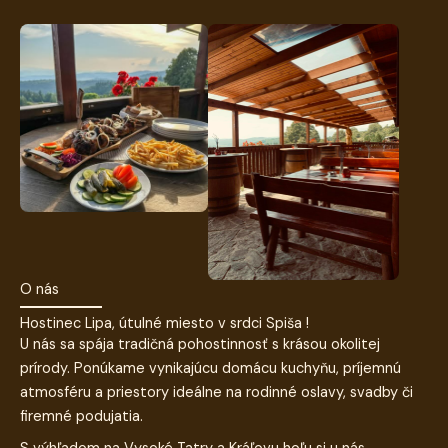
O nás
Hostinec Lipa, útulné miesto v srdci Spiša !
U nás sa spája tradičná pohostinnosť s krásou okolitej
prírody. Ponúkame vynikajúcu domácu kuchyňu, príjemnú
atmosféru a priestory ideálne na rodinné oslavy, svadby či
firemné podujatia.